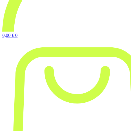
0,00
€
0